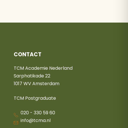
CONTACT
TCM Academie Nederland
Sarphatikade 22
1017 WV Amsterdam
TCM Postgraduate
020 - 330 59 60
info@tcma.nl