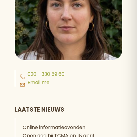
020 - 330 59 60
Email me
LAATSTE NIEUWS
Online informatieavonden
Open dag bij TCMA op 18 april