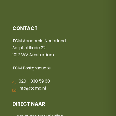
CONTACT
TCM Academie Nederland
Sarphatikade 22
1017 WV Amsterdam
TCM Postgraduate
020 - 330 59 60
info@tcma.nl
DIRECT NAAR