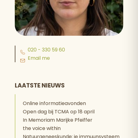
020 - 330 59 60
Email me
LAATSTE NIEUWS
Online informatieavonden
Open dag bij TCMA op 18 april
In Memoriam Marijke Pfeiffer
the voice within
Natuurgeneeskunde; je immuunsysteem