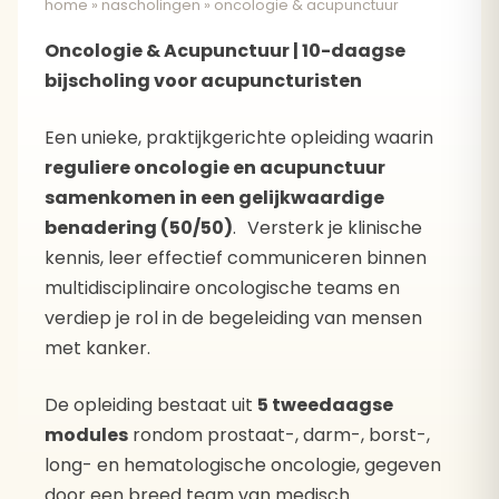
home
»
nascholingen
»
oncologie & acupunctuur
Oncologie & Acupunctuur | 10-daagse
bijscholing voor acupuncturisten
Een unieke, praktijkgerichte opleiding waarin
reguliere oncologie en acupunctuur
samenkomen in een gelijkwaardige
benadering (50/50)
. Versterk je klinische
kennis, leer effectief communiceren binnen
multidisciplinaire oncologische teams en
verdiep je rol in de begeleiding van mensen
met kanker.
De opleiding bestaat uit
5 tweedaagse
modules
rondom prostaat-, darm-, borst-,
long- en hematologische oncologie, gegeven
door een breed team van medisch