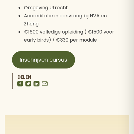
Omgeving Utrecht
Accreditatie in aanvraag bij NVA en
Zhong
€1600 volledige opleiding ( €1500 voor
early birds) / €330 per module
Inschrijven cursus
DELEN