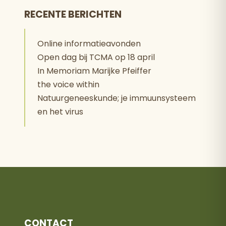
RECENTE BERICHTEN
Online informatieavonden
Open dag bij TCMA op 18 april
In Memoriam Marijke Pfeiffer
the voice within
Natuurgeneeskunde; je immuunsysteem
en het virus
CONTACT