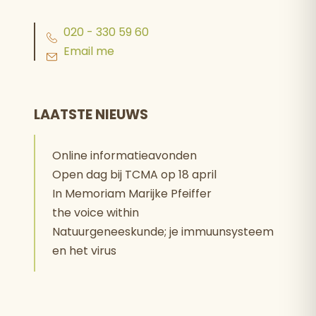
020 - 330 59 60
Email me
LAATSTE NIEUWS
Online informatieavonden
Open dag bij TCMA op 18 april
In Memoriam Marijke Pfeiffer
the voice within
Natuurgeneeskunde; je immuunsysteem
en het virus