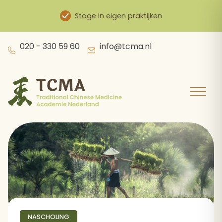
Stage in eigen praktijken
Skip
020 - 330 59 60
info@tcma.nl
to
content
NASCHOLING