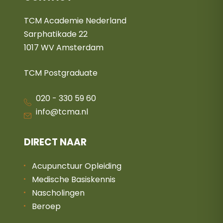
TCM Academie Nederland
Sarphatikade 22
1017 WV Amsterdam
TCM Postgraduate
020 - 330 59 60
info@tcma.nl
DIRECT NAAR
Acupunctuur Opleiding
Medische Basiskennis
Nascholingen
Beroep