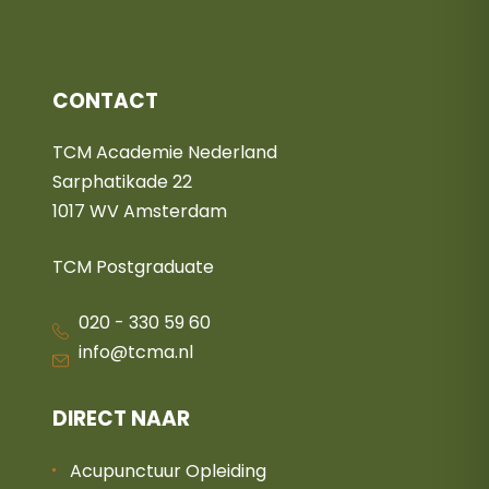
CONTACT
TCM Academie Nederland
Sarphatikade 22
1017 WV Amsterdam
TCM Postgraduate
020 - 330 59 60
info@tcma.nl
DIRECT NAAR
Acupunctuur Opleiding