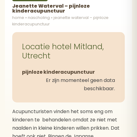
Jeanette Waterval – pijnloze
kinderacupunctuur
home
»
nascholing
»
jeanette waterval – pijnloze
kinderacupunctuur
Locatie hotel Mitland,
Utrecht
pijnloze kinderacupunctuur
Er zijn momenteel geen data
beschikbaar.
Acupuncturisten vinden het soms eng om
kinderen te behandelen omdat ze niet met
naalden in kleine kinderen willen prikken. Dat
hoeft ook niet. Binnen de Japanse