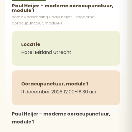
Paul Heijer – moderne ooracupunctuur,
module 1
home
»
nascholing
»
paul heijer – moderne
ooracupunctuur, module 1
Locatie
Hotel Mitland Utrecht
Ooracupunctuur, module 1
11 december 2026 12.00-18.30 uur
Paul Heijer – moderne ooracupunctuur,
module 1