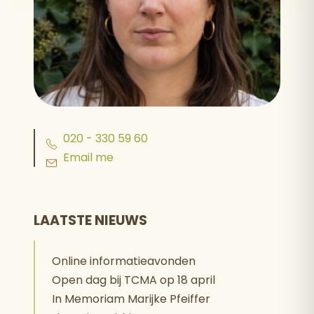
020 - 330 59 60
Email me
LAATSTE NIEUWS
Online informatieavonden
Open dag bij TCMA op 18 april
In Memoriam Marijke Pfeiffer