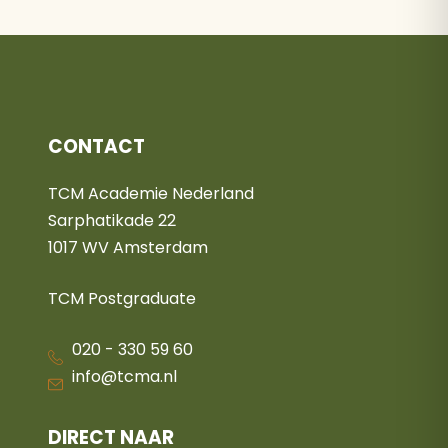
CONTACT
TCM Academie Nederland
Sarphatikade 22
1017 WV Amsterdam
TCM Postgraduate
020 - 330 59 60
info@tcma.nl
DIRECT NAAR