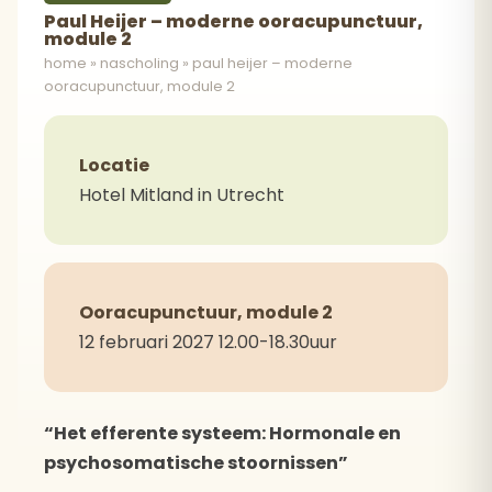
Paul Heijer – moderne ooracupunctuur,
module 2
home
»
nascholing
»
paul heijer – moderne
ooracupunctuur, module 2
Locatie
Hotel Mitland in Utrecht
Ooracupunctuur, module 2
12 februari 2027 12.00-18.30uur
“Het efferente systeem: Hormonale en
psychosomatische stoornissen”