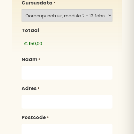
Cursusdata
*
Totaal
Naam
*
Adres
*
Postcode
*