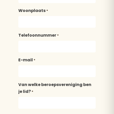
Woonplaats
*
Telefoonnummer
*
E-mail
*
Van welke beroepsvereniging ben
je lid?
*