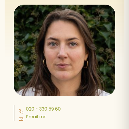
020 - 330 59 60
Email me