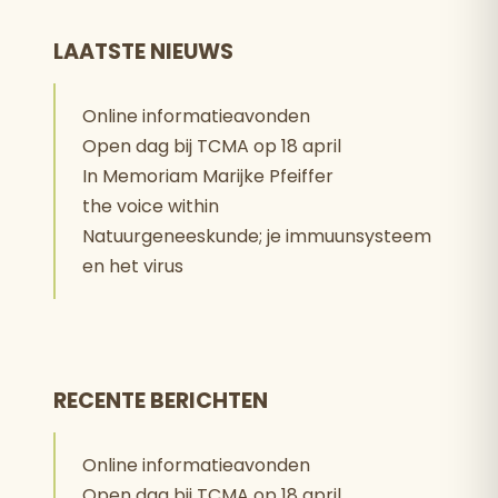
LAATSTE NIEUWS
Online informatieavonden
Open dag bij TCMA op 18 april
In Memoriam Marijke Pfeiffer
the voice within
Natuurgeneeskunde; je immuunsysteem
en het virus
RECENTE BERICHTEN
Online informatieavonden
Open dag bij TCMA op 18 april