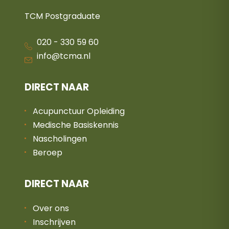
TCM Postgraduate
020 - 330 59 60
info@tcma.nl
DIRECT NAAR
Acupunctuur Opleiding
Medische Basiskennis
Nascholingen
Beroep
DIRECT NAAR
Over ons
Inschrijven