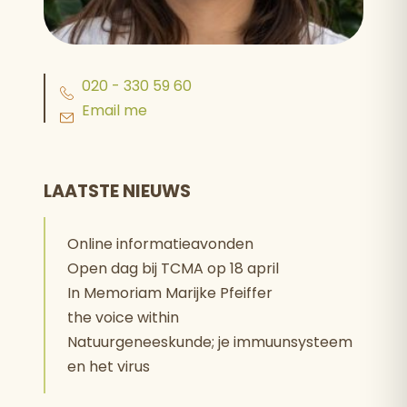
020 - 330 59 60
Email me
LAATSTE NIEUWS
Online informatieavonden
Open dag bij TCMA op 18 april
In Memoriam Marijke Pfeiffer
the voice within
Natuurgeneeskunde; je immuunsysteem
en het virus