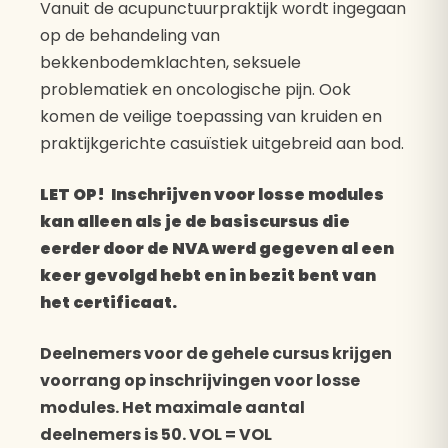
Vanuit de acupunctuurpraktijk wordt ingegaan
op de behandeling van
bekkenbodemklachten, seksuele
problematiek en oncologische pijn. Ook
komen de veilige toepassing van kruiden en
praktijkgerichte casuïstiek uitgebreid aan bod.
LET OP! Inschrijven voor losse modules
kan alleen als je de basiscursus die
eerder door de NVA werd gegeven al een
keer gevolgd hebt en in bezit bent van
het certificaat.
Deelnemers voor de gehele cursus krijgen
voorrang op inschrijvingen voor losse
modules. Het maximale aantal
deelnemers is 50. VOL = VOL