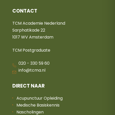
CONTACT
TCM Academie Nederland
Sarphatikade 22
1017 WV Amsterdam
TCM Postgraduate
020 - 330 59 60
info@tcma.nl
DIRECT NAAR
Acupunctuur Opleiding
Medische Basiskennis
Nascholingen