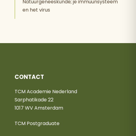
Natuurgeneeskunde; je immuunsysteem
en het virus
CONTACT
TCM Academie Nederland
Sarphatikade 22
1017 WV Amsterdam
TCM Postgraduate