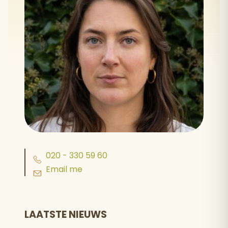
020 - 330 59 60
Email me
LAATSTE NIEUWS